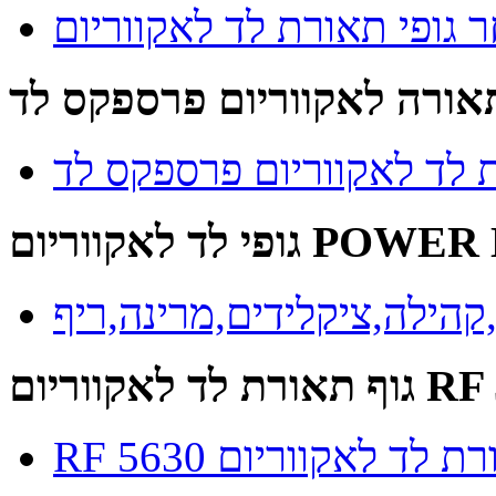
 גופי תאורת לד לאקווריום
תאורה לאקווריום פרספקס לד
ת לד לאקווריום פרספקס לד
אקווריום POWER LED
קהילה,ציקלידים,מרינה,ריף
ווריום RF 5630
וף תאורת לד לאקווריום