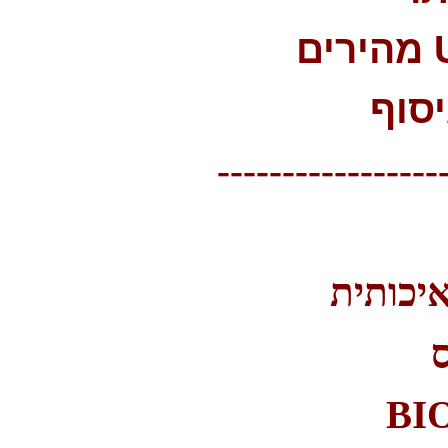
סוף
-----------------
איכותית
ס
BI