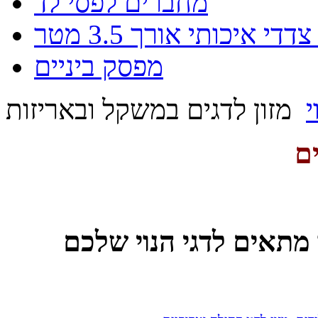
מחברים לפסי לד
די איכותי אורך 3.5 מטר
מפסק ביניים
י
מזון לדגים במשקל ובאריזות
ים
מתאים לדגי הנוי שלכם