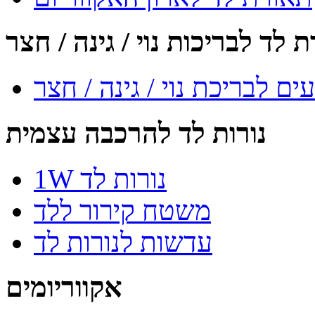
 לד לבריכות נוי / גינה / חצר
ם לבריכת נוי / גינה / חצר
נורות לד להרכבה עצמית
1W נורות לד
משטח קירור ללד
עדשות לנורות לד
אקווריומים