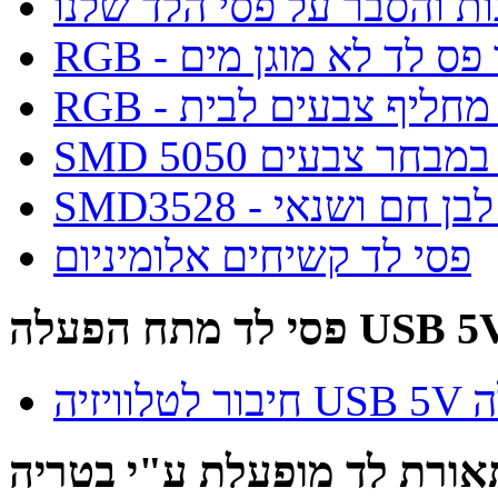
ות והסבר על פסי הלד שלנו
ס לד מחליף צבעים לבית
 לבית במבחר צבעים
פסי לד קשיחים אלומיניום
י לד מתח הפעלה USB 5V
עלה
אורת לד מופעלת ע"י בטריה