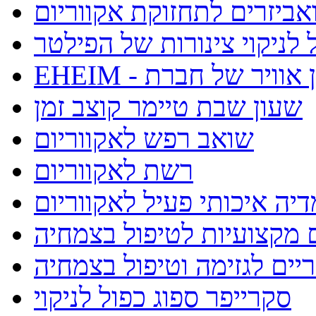
אביזרים לתחזוקת אקווריום
לניקוי צינורות של הפילטר
E - אבן אוויר של חברת
שעון שבת טיימר קוצב זמן
שואב רפש לאקווריום
רשת לאקווריום
יה איכותי פעיל לאקווריום
 מקצועיות לטיפול בצמחיה
יים לגזימה וטיפול בצמחיה
סקרייפר ספוג כפול לניקוי