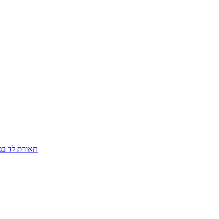
תאורת לד במבח