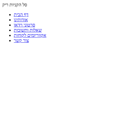
סל הקניות ריק
דף הבית
אודותינו
סרטוני וידאו
שאלות ותשובות
אקווריומים לקוחות
צור קשר