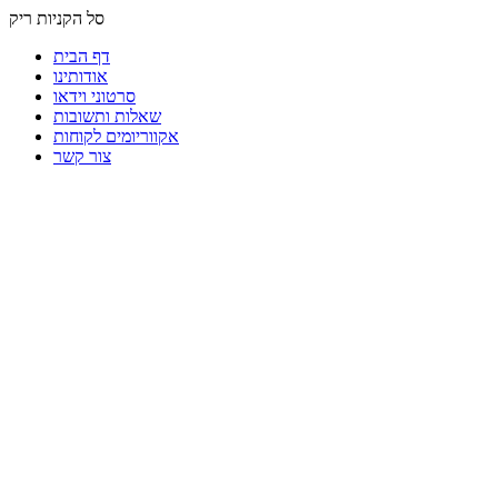
סל הקניות ריק
דף הבית
אודותינו
סרטוני וידאו
שאלות ותשובות
אקווריומים לקוחות
צור קשר