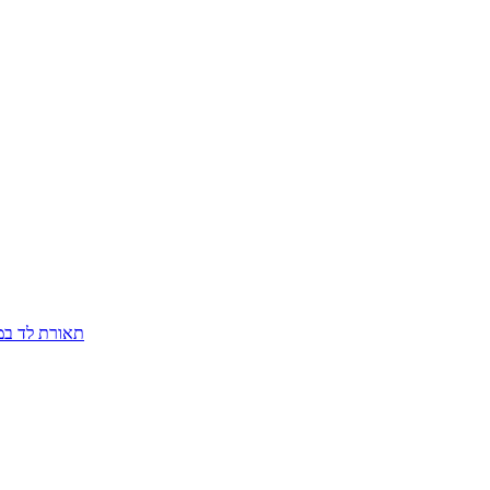
תאורת לד במבח